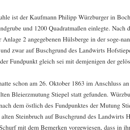
kuhle ist der Kaufmann Philipp Würzburger in Bo
Fundgrube und 1200 Quadratmaßen einlegte. Nach d
 Anlage 2 angegebenen Hülsberge in der soge-nann
 und zwar auf Buschgrund des Landwirts Hofstiep
der Fundpunkt gleich sei mit demjenigen der gel
hatte schon am 26. Oktober 1863 im Anschluss an 
ten Bleierzmutung Stiepel statt gefunden. Würzbu
nach dem östlich des Fundpunktes der Mutung Sti
m alten Steinbruch auf Buschgrund des Landwirts 
 Schurf mit dem Bemerken vorgewiesen, dass in ih