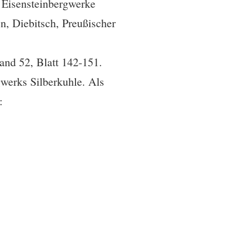
 Eisensteinbergwerke
n, Diebitsch, Preußischer
nd 52, Blatt 142-151.
gwerks Silberkuhle. Als
: