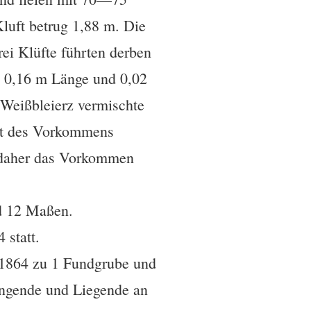
Kluft betrug 1,88 m. Die
ei Klüfte führten derben
u 0,16 m Länge und 0,02
t Weißbleierz vermischte
it des Vorkommens
d daher das Vorkommen
d 12 Maßen.
 statt.
 1864 zu 1 Fundgrube und
angende und Liegende an