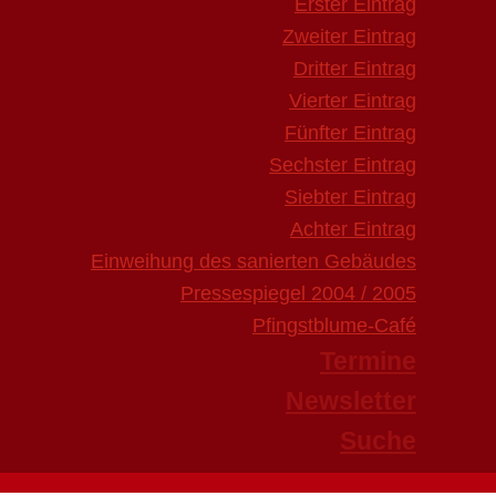
Erster Eintrag
Zweiter Eintrag
Dritter Eintrag
Vierter Eintrag
Fünfter Eintrag
Sechster Eintrag
Siebter Eintrag
Achter Eintrag
Einweihung des sanierten Gebäudes
Pressespiegel 2004 / 2005
Pfingstblume-Café
Termine
Newsletter
Suche