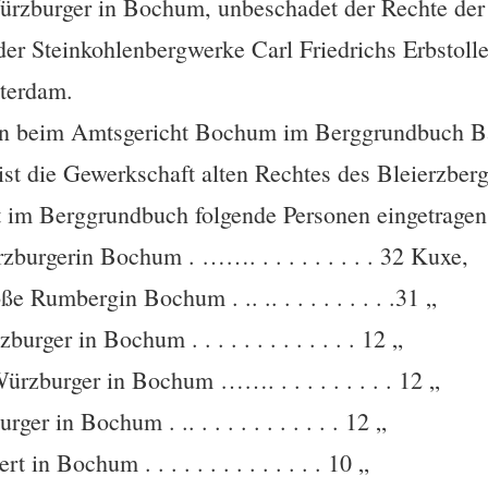
rzburger in Bochum, unbeschadet der Rechte der
r Steinkohlenbergwerke Carl Friedrichs Erbstolle
sterdam.
gen beim Amtsgericht Bochum im Berggrundbuch Ba
ist die Gewerkschaft alten Rechtes des Bleierzber
t im Berggrundbuch folgende Personen eingetragen
burgerin Bochum . ……. . . . . . . . . . 32 Kuxe,
 Rumbergin Bochum . .. .. . . . . . . . . .31 „
ger in Bochum . . . . . . . . . . . . . 12 „
zburger in Bochum ……. . . . . . . . . . 12 „
r in Bochum . .. . . . . . . . . . . . 12 „
n Bochum . . . . . . . . . . . . . . 10 „