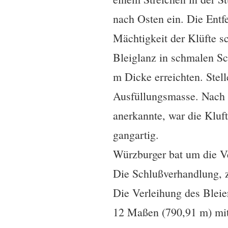
nach Osten ein. Die Entf
Mächtigkeit der Klüfte s
Bleiglanz in schmalen S
m Dicke erreichten. Stell
Ausfüllungsmasse. Nach 
anerkannte, war die Kluf
gangartig.
Würzburger bat um die V
Die Schlußverhandlung, z
Die Verleihung des Blei
12 Maßen (790,91 m) mit