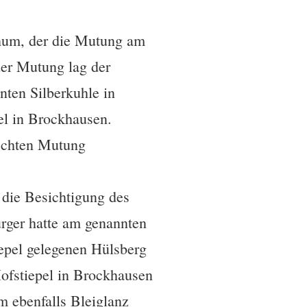
chum, der die Mutung am
er Mutung lag der
ten Silberkuhle in
el in Brockhausen.
öschten Mutung
die Besichtigung des
rger hatte am genannten
epel gelegenen Hülsberg
Hofstiepel in Brockhausen
m ebenfalls Bleiglanz