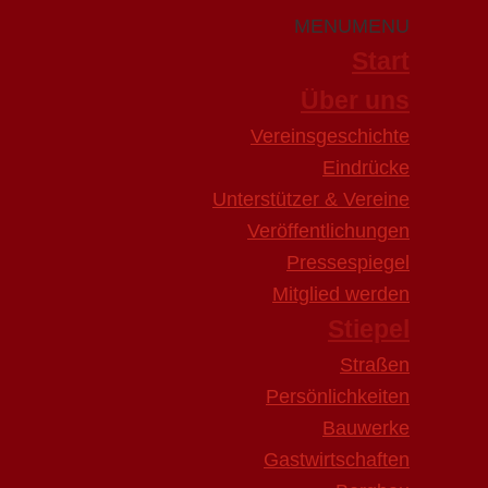
MENU
MENU
Start
Über uns
Vereinsgeschichte
Eindrücke
Unterstützer & Vereine
Veröffentlichungen
Pressespiegel
Mitglied werden
Stiepel
Straßen
Persönlichkeiten
Bauwerke
Gastwirtschaften