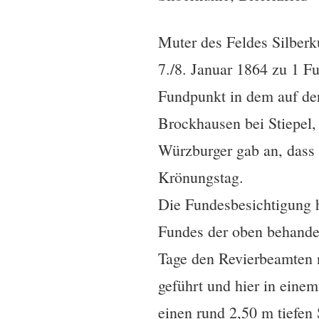
Muter des Feldes Silber
7./8. Januar 1864 zu 1 
Fundpunkt in dem auf der
Brockhausen bei Stiepel,
Würzburger gab an, dass 
Krönungstag.
Die Fundesbesichtigung 
Fundes der oben behandel
Tage den Revierbeamten 
geführt und hier in eine
einen rund 2,50 m tiefen