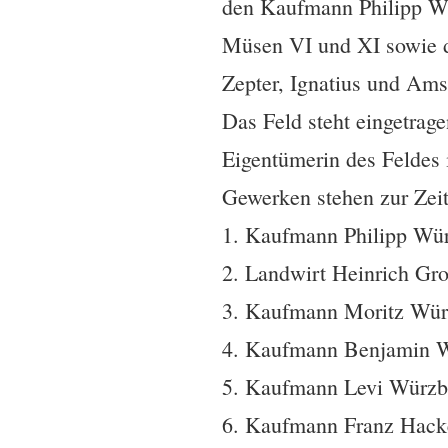
den Kaufmann Philipp Wü
Müsen VI und XI sowie de
Zepter, Ignatius und Am
Das Feld steht eingetra
Eigentümerin des Feldes 
Gewerken stehen zur Zei
1. Kaufmann Philipp Würz
2. Landwirt Heinrich Große
3. Kaufmann Moritz Würzbur
4. Kaufmann Benjamin Wür
5. Kaufmann Levi Würzburge
6. Kaufmann Franz Hackert i