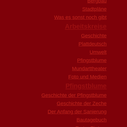
Bergbau
Stadtpläne
Was es sonst noch gibt
Arbeitskreise
Geschichte
Plattdeutsch
Umwelt
Pfingstblume
Mundarttheater
Foto und Medien
Pfingstblume
Geschichte der Pfingstblume
Geschichte der Zeche
Der Anfang der Sanierung
Bautagebuch