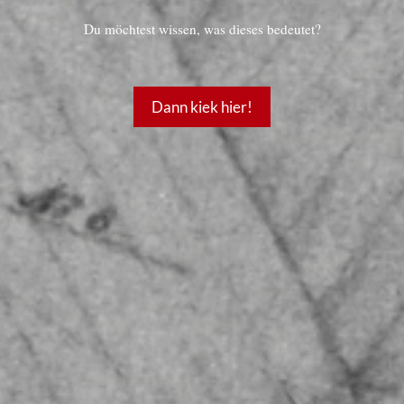
Du möchtest wissen, was dieses bedeutet?
Dann kiek hier!