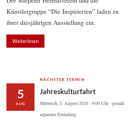
Der Stiepeler Heimatverein und die
Künstlergruppe “Die Inspirierten” laden zu
ihrer diesjährigen Ausstellung ein.
Weiterlesen
NÄCHSTER TERMIN
5
Jahreskulturfahrt
Mittwoch, 5. August 2026 · 9:00 Uhr · gemäß
AUG
separater Einladung