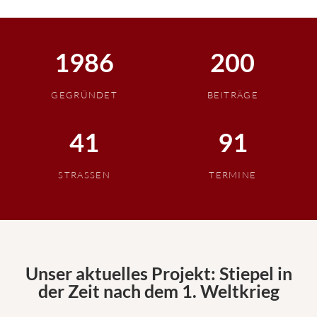
1986
200
GEGRÜNDET
BEITRÄGE
41
91
STRASSEN
TERMINE
Unser aktuelles Projekt: Stiepel in
der Zeit nach dem 1. Weltkrieg