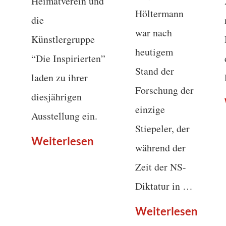
Heimatverein und
Höltermann
die
war nach
Künstlergruppe
heutigem
“Die Inspirierten”
Stand der
laden zu ihrer
Forschung der
diesjährigen
einzige
Ausstellung ein.
Stiepeler, der
Weiterlesen
während der
Zeit der NS-
Diktatur in …
Weiterlesen