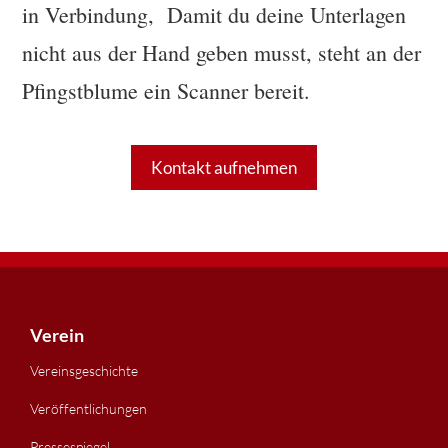
in Verbindung, Damit du deine Unterlagen
nicht aus der Hand geben musst, steht an der
Pfingstblume ein Scanner bereit.
Kontakt aufnehmen
Footer
Verein
Vereinsgeschichte
Veröffentlichungen
Pressespiegel