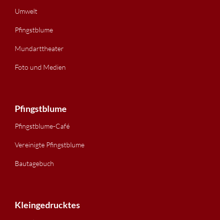
Umwelt
Pfingstblume
Mundarttheater
Foto und Medien
Pfingstblume
Pfingstblume-Café
Vereinigte Pfingstblume
Bautagebuch
Kleingedrucktes