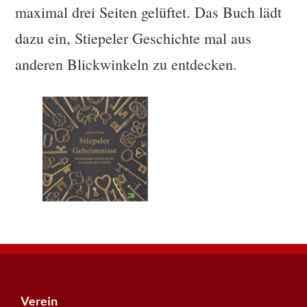
maximal drei Seiten gelüftet. Das Buch lädt
dazu ein, Stiepeler Geschichte mal aus
anderen Blickwinkeln zu entdecken.
Footer
Verein