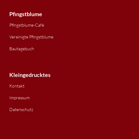
Pfingstblume
Pfingstblume-Café
Vereinigte Pfingstblume
Bautagebuch
Kleingedrucktes
Kontakt
Impressum
Datenschutz